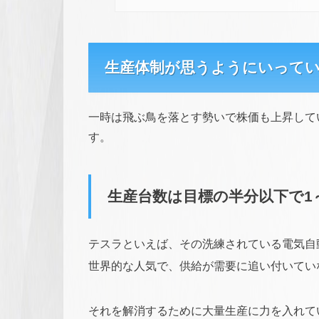
生産体制が思うようにいって
一時は飛ぶ鳥を落とす勢いで株価も上昇して
す。
生産台数は目標の半分以下で1～
テスラといえば、その洗練されている電気自
世界的な人気で、供給が需要に追い付いてい
それを解消するために大量生産に力を入れてい