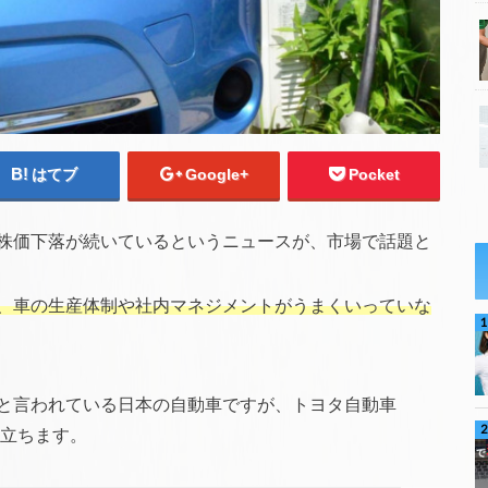
はてブ
Google+
Pocket
株価下落が続いているというニュースが、市場で話題と
、車の生産体制や社内マネジメントがうまくいっていな
と言われている日本の自動車ですが、トヨタ自動車
目立ちます。