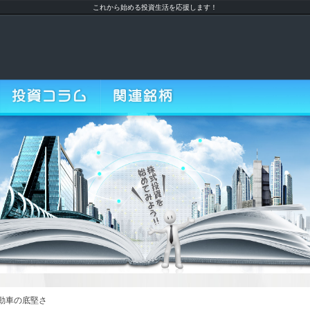
これから始める投資生活を応援します！
投資コラム
関連銘柄
動車の底堅さ