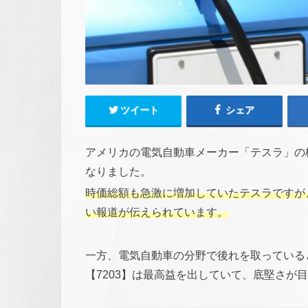
ツイート
シェア
アメリカの電気自動車メーカー「テスラ」の
なりました。
時価総額も急激に増加していたテスラですが
い報道が伝えられています。
一方、電気自動車の分野で後れを取っている
【7203】は最高益を出していて、底堅さが