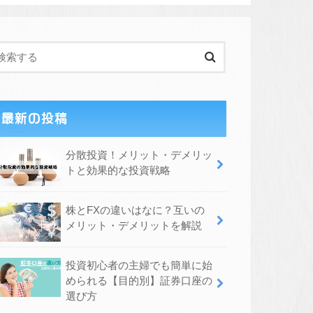
最新の投稿
分散投資！メリット・デメリッ
トと効果的な投資戦略
株とFXの違いはなに？互いの
メリット・デメリットを解説
投資初心者の主婦でも簡単に始
められる【目的別】証券口座の
選び方