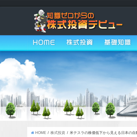
HOME
株式投資
基礎知識
HOME
株式投資
米テスラの株価低下から見える日本の自