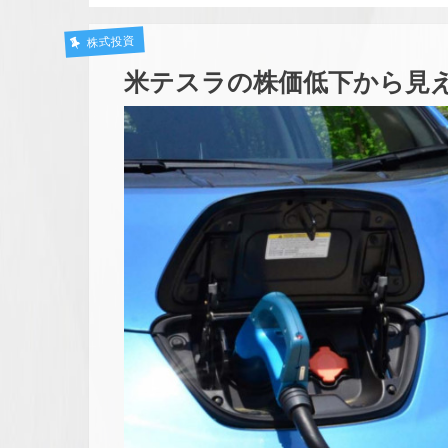
株式投資
米テスラの株価低下から見