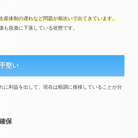
生産体制の遅れなど問題が相次いで出てきています。
価も急激に下落している状態です。
手堅い
れに利益を出して、現在は順調に推移していることが分
確保