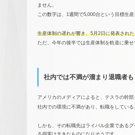
ません。
この数字は、1週間で5,000台という目標生
生産体制の遅れが響き、5月2日に発表された
ただ、今年の後半では生産体制を軌道に乗せ
社内では不満が溜まり退職者も
アメリカのメディアによると、テスラの幹部
社内での環境に不満があり、転職をしている
しかも、その転職先はライバル企業であるグ
る損害は大きなものになりそうです。