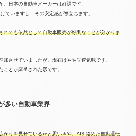
か、日本の自動車メーカーは好調です。
上げていますし、その安定感が際立ちます。
それでも依然として自動車販売が好調なことが分かりま
増加させていましたが、現在はやや失速気味です。
たことが露呈された形です。
が多い自動車業界
広がりを見せているかと思いきや、AIを絡めた自動運転