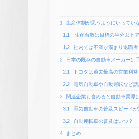
1
生産体制が思うようにいってい
1.1
生産台数は目標の半分以下で1
1.2
社内では不満が溜まり退職者
2
日本の既存の自動車メーカーは
2.1
トヨタは過去最高の営業利益
2.2
電気自動車や自動運転など話
3
関連企業も含めると自動車業界
3.1
電気自動車の普及スピードが
3.2
自動運転車の普及はいつ？
4
まとめ