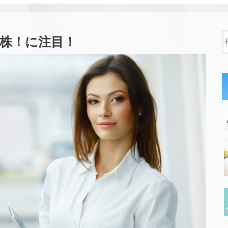
位株！に注目！