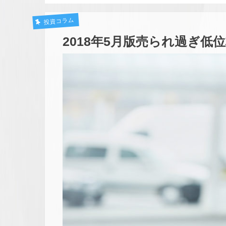
投資コラム
2018年5月版売られ過ぎ低