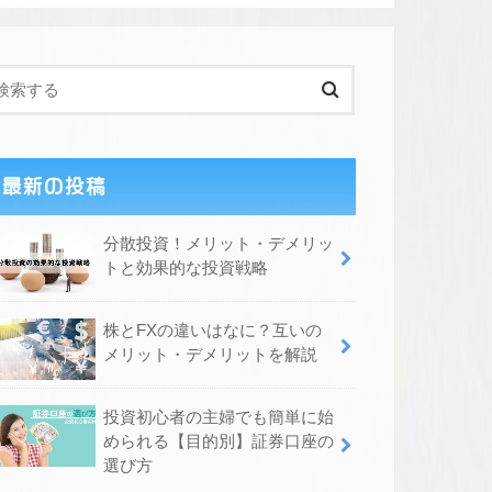
最新の投稿
分散投資！メリット・デメリッ
トと効果的な投資戦略
株とFXの違いはなに？互いの
メリット・デメリットを解説
投資初心者の主婦でも簡単に始
められる【目的別】証券口座の
選び方