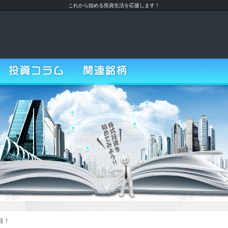
これから始める投資生活を応援します！
投資コラム
関連銘柄
目！