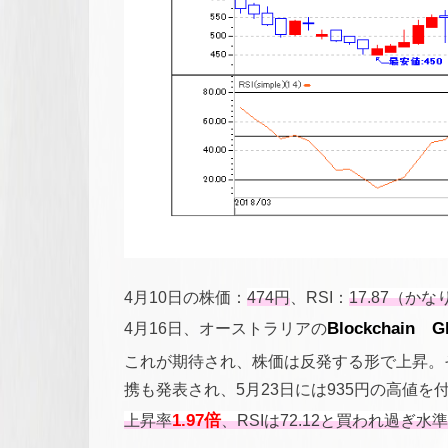
4月10日の株価：
474円
、RSI：
17.87（か
4月16日、オーストラリアの
Blockchai
これが期待され、株価は反発する形で上昇。
携も発表され、5月23日には935円の高値を
上昇率
1.97倍
、RSIは72.12と買われ過ぎ水