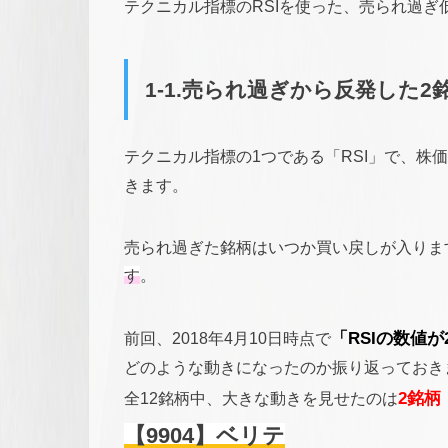
テクニカル指標のRSIを使った、売られ過ぎ
1-1.売られ過ぎから反発した2
テクニカル指標の1つである「RSI」で、株
きます。
売られ過ぎた銘柄はいつか買い戻しが入りま
す
。
前回、2018年4月10日時点で
「RSIの数値が
どのような動きになったのか振り返っておき
全12銘柄中、大きな動きを見せたのは
2銘柄
【9904】ベリテ